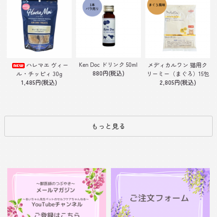
Ken Doc ドリンク 50ml
ハレマエ ヴィー
メディカルワン 猫用ク
880円(税込)
ル・チッピィ 30g
リーミー（まぐろ）15包
1,485円(税込)
2,805円(税込)
もっと見る