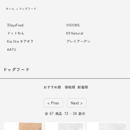
ホーム
>
ドッグフード
7DaysFood
VISIONS
ドットわん
K9 Natural
Kia Ora キアオラ
プレイアーデン
AATU
ドッグフード
おすすめ順
価格順
新着順
< Prev
Next >
67
13
24
全
商品
-
表示