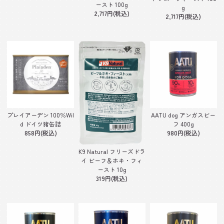
ースト 100g
g
2,717円(税込)
2,717円(税込)
AATU dog アンガスビー
プレイアーデン 100％Wil
フ 400g
d ドイツ猪缶詰
980円(税込)
858円(税込)
K9 Natural フリーズドラ
イ ビーフ＆ホキ・フィ
ースト 10g
319円(税込)