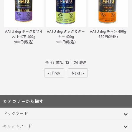
AATU dog ポーク＆ワイ
AATU dog ダック＆ター
AATU dog チキン 400g
ルドボア 400g
キー 400g
980円(税込)
980円(税込)
980円(税込)
67
13
24
全
商品
-
表示
< Prev
Next >
カテゴリーから探す
ドッグフード
キャットフード