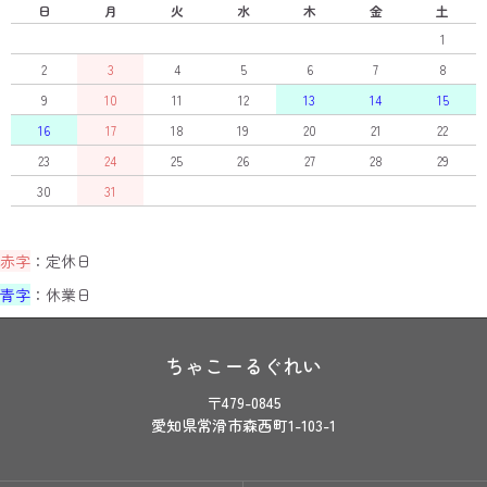
日
月
火
水
木
金
土
1
2
3
4
5
6
7
8
9
10
11
12
13
14
15
16
17
18
19
20
21
22
23
24
25
26
27
28
29
30
31
赤字
：定休日
青字
：休業日
ちゃこーるぐれい
〒479-0845
愛知県常滑市森西町1-103-1