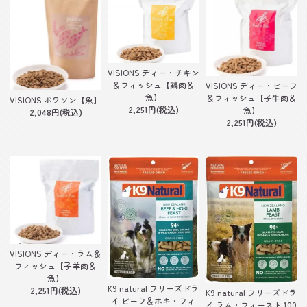
VISIONS ディー・チキン
＆フィッシュ【鶏肉＆
VISIONS ディー・ビーフ
魚】
＆フィッシュ【子牛肉＆
VISIONS ポワソン【魚】
2,251円(税込)
魚】
2,048円(税込)
2,251円(税込)
VISIONS ディー・ラム＆
フィッシュ【子羊肉＆
魚】
K9 natural フリーズドラ
2,251円(税込)
K9 natural フリーズドラ
イ ビーフ＆ホキ・フィ
イ ラム・フィースト 100