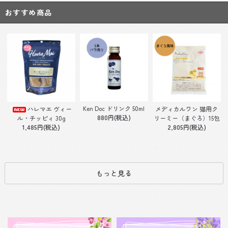
おすすめ商品
Ken Doc ドリンク 50ml
ハレマエ ヴィー
メディカルワン 猫用ク
880円(税込)
ル・チッピィ 30g
リーミー（まぐろ）15包
1,485円(税込)
2,805円(税込)
もっと見る