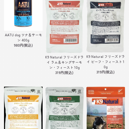
AATU dog ツナ＆サーモ
ン 400g
980円(税込)
K9 Natural フリーズドラ
K9 Natural フリーズドラ
イ ビーフ・フィースト 1
イ ラム＆キングサーモ
0g
ン・フィースト 10g
319円(税込)
319円(税込)