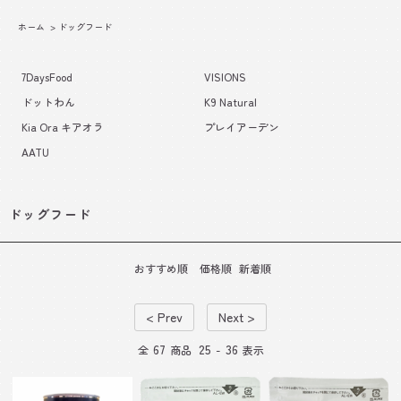
ホーム
>
ドッグフード
7DaysFood
VISIONS
ドットわん
K9 Natural
Kia Ora キアオラ
プレイアーデン
AATU
ドッグフード
おすすめ順
価格順
新着順
< Prev
Next >
67
25
36
全
商品
-
表示