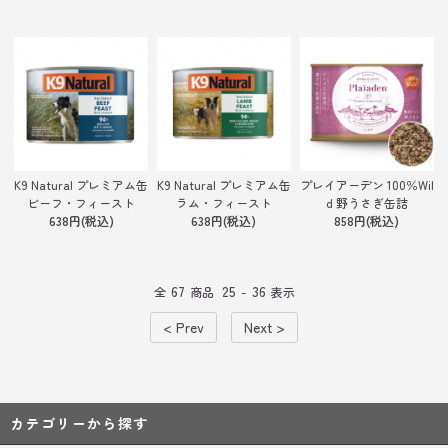
K9 Natural プレミアム缶
K9 Natural プレミアム缶
プレイアーデン 100％Wil
ビーフ・フィースト
ラム・フィースト
d 野うさぎ缶詰
638円(税込)
638円(税込)
858円(税込)
67
25
36
全
商品
-
表示
< Prev
Next >
カテゴリーから探す