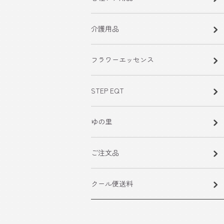
介護用品
フラワーエッセンス
STEP EQT
ゆの里
ご注文品
クール便送料