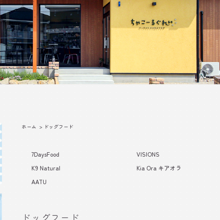
ホーム
>
ドッグフード
7DaysFood
VISIONS
K9 Natural
Kia Ora キアオラ
AATU
ドッグフード