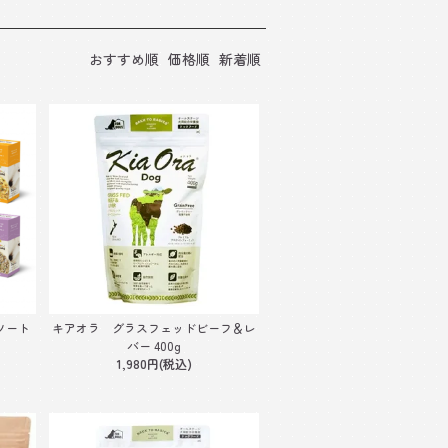
おすすめ順
価格順
新着順
アソート
キアオラ グラスフェッドビーフ＆レ
バー 400g
1,980円(税込)