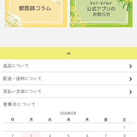
返品について
配送・送料について
支払い方法について
営業日について
2026年8月
日
月
火
水
木
金
土
1
2
3
4
5
6
7
8