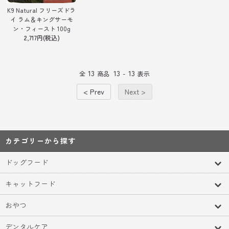
K9 Natural フリーズドラ
イ ラム＆キングサーモ
ン・フィースト 100g
2,717円(税込)
13
13
13
全
商品
-
表示
< Prev
Next >
カテゴリーから探す
ドッグフード
キャットフード
おやつ
デンタルケア