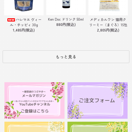
Ken Doc ドリンク 50ml
ハレマエ ヴィー
メディカルワン 猫用ク
880円(税込)
ル・チッピィ 30g
リーミー（まぐろ）15包
1,485円(税込)
2,805円(税込)
もっと見る