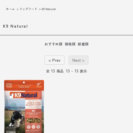
ホーム
>
ドッグフード
>
K9 Natural
K9 Natural
おすすめ順
価格順
新着順
< Prev
Next >
13
13
13
全
商品
-
表示