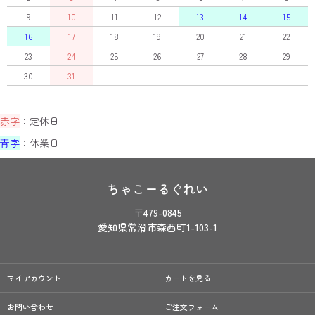
9
10
11
12
13
14
15
16
17
18
19
20
21
22
23
24
25
26
27
28
29
30
31
赤字
：定休日
青字
：休業日
ちゃこーるぐれい
〒479-0845
愛知県常滑市森西町1-103-1
マイアカウント
カートを見る
お問い合わせ
ご注文フォーム