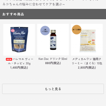
ネコちゃんの悩みに合わせてケアを選ぶ～
おすすめ商品
Ken Doc ドリンク 50ml
ハレマエ ヴィー
メディカルワン 猫用ク
880円(税込)
ル・チッピィ 30g
リーミー（まぐろ）15包
1,485円(税込)
2,805円(税込)
もっと見る