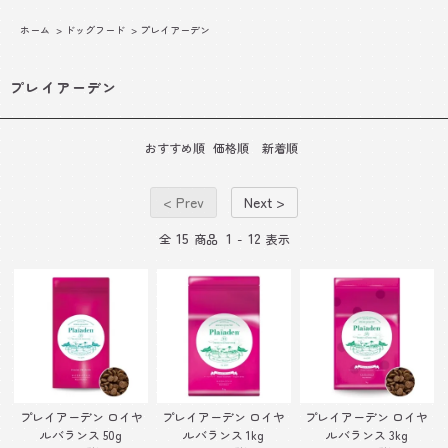
ホーム
>
ドッグフード
>
プレイアーデン
プレイアーデン
おすすめ順
価格順
新着順
< Prev
Next >
15
1
12
全
商品
-
表示
プレイアーデン ロイヤ
プレイアーデン ロイヤ
プレイアーデン ロイヤ
ルバランス 50g
ルバランス 1kg
ルバランス 3kg