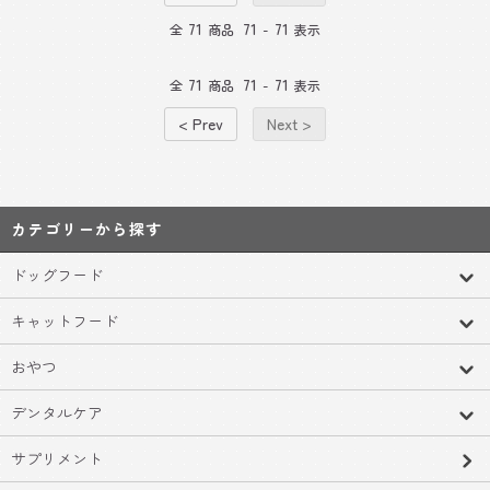
71
71
71
全
商品
-
表示
71
71
71
全
商品
-
表示
< Prev
Next >
カテゴリーから探す
ドッグフード
キャットフード
おやつ
デンタルケア
サプリメント