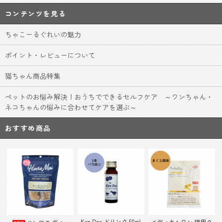
コンテンツを見る
ちゃこーるぐれいの魅力
ポイント・レビューについて
猫ちゃん商品特集
ペットのお悩み解決！おうちでできるセルフケア ～ワンちゃん・
ネコちゃんの悩みに合わせてケアを選ぶ～
おすすめ商品
Ken Doc ドリンク 50ml
ハレマエ ヴィー
メディカルワン 猫用ク