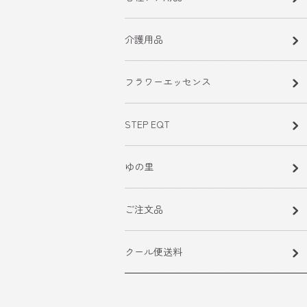
介護用品
フラワーエッセンス
STEP EQT
ゆの里
ご注文品
クール便送料