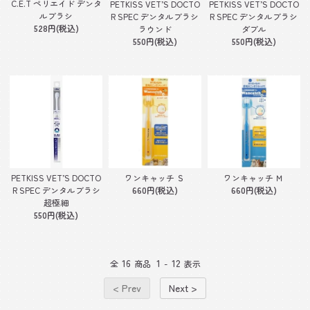
C.E.T ペリエイド デンタ
PETKISS VET’S DOCTO
PETKISS VET’S DOCTO
ルブラシ
R SPEC デンタルブラシ
R SPEC デンタルブラシ
528円(税込)
ラウンド
ダブル
550円(税込)
550円(税込)
PETKISS VET’S DOCTO
ワンキャッチ Ｓ
ワンキャッチ Ｍ
R SPEC デンタルブラシ
660円(税込)
660円(税込)
超極細
550円(税込)
16
1
12
全
商品
-
表示
< Prev
Next >