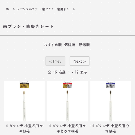
ホーム
>
デンタルケア
>
歯ブラシ・歯磨きシート
歯ブラシ・歯磨きシート
おすすめ順
価格順
新着順
< Prev
Next >
16
1
12
全
商品
-
表示
ミガケンデ 小型犬用 ヤ
ミガケンデ 小型犬用 ヤ
ミガケンデ 小型犬用 ウ
ギ植毛
ギ＆ウマ植毛
マ植毛