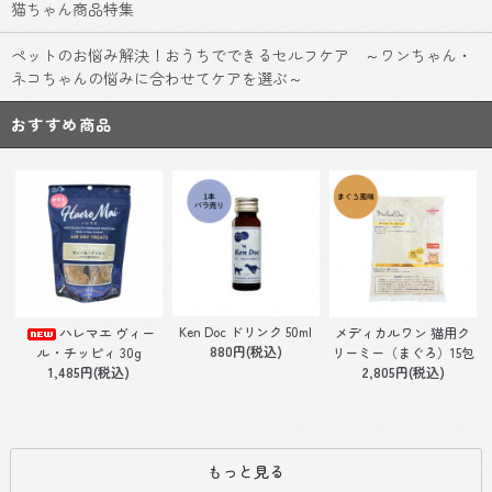
猫ちゃん商品特集
ペットのお悩み解決！おうちでできるセルフケア ～ワンちゃん・
ネコちゃんの悩みに合わせてケアを選ぶ～
おすすめ商品
Ken Doc ドリンク 50ml
ハレマエ ヴィー
メディカルワン 猫用ク
880円(税込)
ル・チッピィ 30g
リーミー（まぐろ）15包
1,485円(税込)
2,805円(税込)
もっと見る