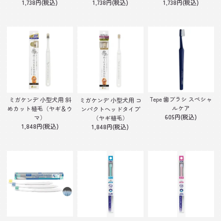
1,738円(税込)
1,738円(税込)
1,738円(税込)
Tepe 歯ブラシ スペシャ
ミガケンデ 小型犬用 斜
ミガケンデ 小型犬用 コ
ルケア
めカット植毛（ヤギ＆ウ
ンパクトヘッドタイプ
605円(税込)
マ）
（ヤギ植毛）
1,848円(税込)
1,848円(税込)