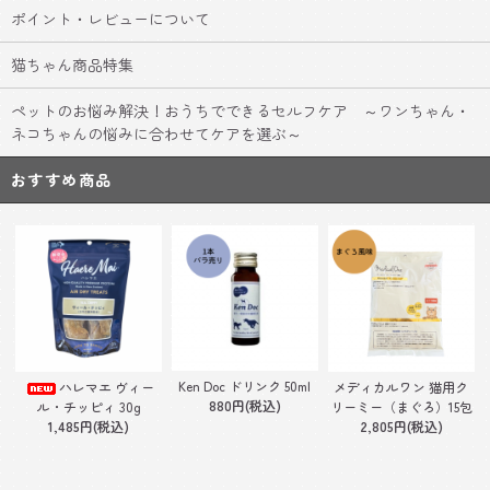
ポイント・レビューについて
猫ちゃん商品特集
ペットのお悩み解決！おうちでできるセルフケア ～ワンちゃん・
ネコちゃんの悩みに合わせてケアを選ぶ～
おすすめ商品
Ken Doc ドリンク 50ml
ハレマエ ヴィー
メディカルワン 猫用ク
880円(税込)
ル・チッピィ 30g
リーミー（まぐろ）15包
1,485円(税込)
2,805円(税込)