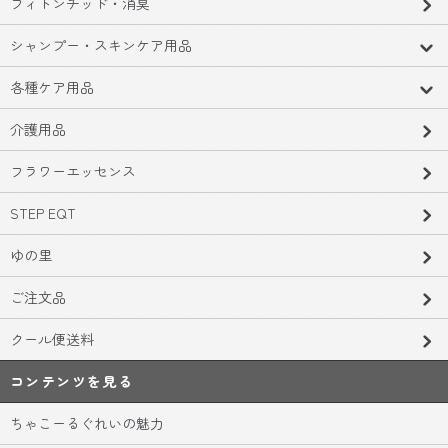
フィトンチッド・消臭
シャンプー・スキンケア用品
各種ケア用品
介護用品
フラワーエッセンス
STEP EQT
ゆの里
ご注文品
クール便送料
コンテンツを見る
ちゃこーるぐれいの魅力