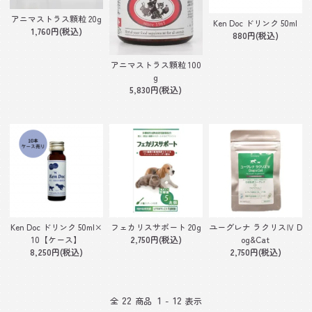
アニマストラス顆粒 20g
Ken Doc ドリンク 50ml
1,760円(税込)
880円(税込)
アニマストラス顆粒 100
g
5,830円(税込)
Ken Doc ドリンク 50ml×
フェカリスサポート 20g
ユーグレナ ラクリスⅣ D
10【ケース】
2,750円(税込)
og&Cat
8,250円(税込)
2,750円(税込)
22
1
12
全
商品
-
表示