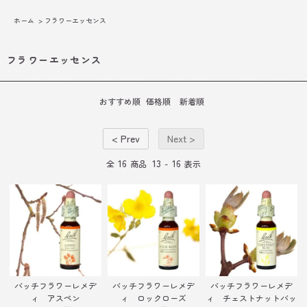
ホーム
>
フラワーエッセンス
フラワーエッセンス
おすすめ順
価格順
新着順
< Prev
Next >
16
13
16
全
商品
-
表示
バッチフラワーレメデ
バッチフラワーレメデ
バッチフラワーレメデ
ィ アスペン
ィ ロックローズ
ィ チェストナットバッ