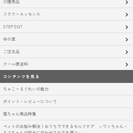
介護用品
フラワーエッセンス
STEP EQT
ゆの里
ご注文品
クール便送料
コンテンツを見る
ちゃこーるぐれいの魅力
ポイント・レビューについて
猫ちゃん商品特集
ペットのお悩み解決！おうちでできるセルフケア ～ワンちゃん・
ネコちゃんの悩みに合わせてケアを選ぶ～