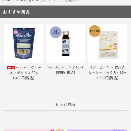
おすすめ商品
Ken Doc ドリンク 50ml
ハレマエ ヴィー
メディカルワン 猫用ク
880円(税込)
ル・チッピィ 30g
リーミー（まぐろ）15包
1,485円(税込)
2,805円(税込)
もっと見る