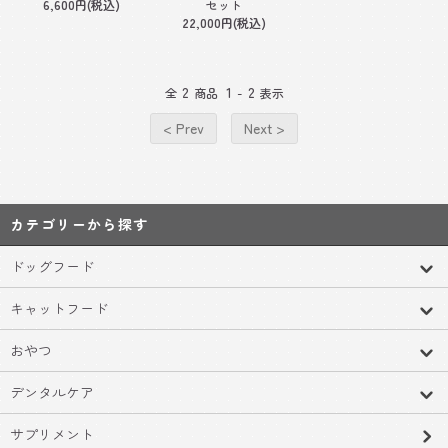
6,600円(税込)
セット
22,000円(税込)
2
1
2
全
商品
-
表示
< Prev
Next >
カテゴリーから探す
ドッグフード
キャットフード
おやつ
デンタルケア
サプリメント