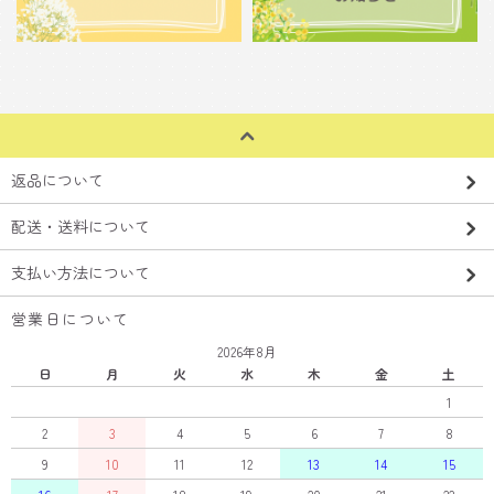
返品について
配送・送料について
支払い方法について
営業日について
2026年8月
日
月
火
水
木
金
土
1
2
3
4
5
6
7
8
9
10
11
12
13
14
15