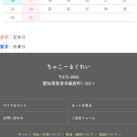
16
17
18
19
20
21
22
23
24
25
26
27
28
29
30
31
赤字
：定休日
青字
：休業日
ちゃこーるぐれい
〒479-0845
愛知県常滑市森西町1-103-1
マイアカウント
カートを見る
お問い合わせ
ご注文フォーム
ホーム
/
支払い方法について
/
配送・送料について
/
返品について
/