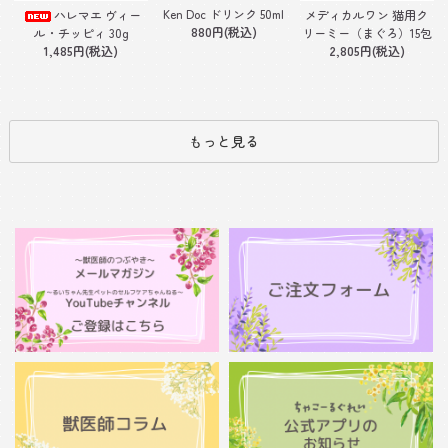
Ken Doc ドリンク 50ml
ハレマエ ヴィー
メディカルワン 猫用ク
880円(税込)
ル・チッピィ 30g
リーミー（まぐろ）15包
1,485円(税込)
2,805円(税込)
もっと見る