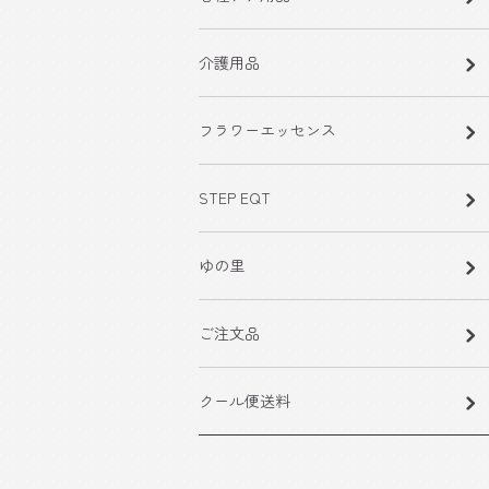
介護用品
フラワーエッセンス
STEP EQT
ゆの里
ご注文品
クール便送料