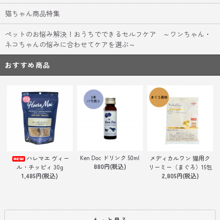
猫ちゃん商品特集
ペットのお悩み解決！おうちでできるセルフケア ～ワンちゃん・
ネコちゃんの悩みに合わせてケアを選ぶ～
おすすめ商品
Ken Doc ドリンク 50ml
ハレマエ ヴィー
メディカルワン 猫用ク
880円(税込)
ル・チッピィ 30g
リーミー（まぐろ）15包
1,485円(税込)
2,805円(税込)
もっと見る