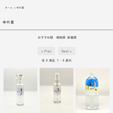
ホーム
>
ゆの里
ゆの里
おすすめ順
価格順
新着順
< Prev
Next >
4
1
4
全
商品
-
表示