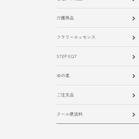
介護用品
フラワーエッセンス
STEP EQT
ゆの里
ご注文品
クール便送料