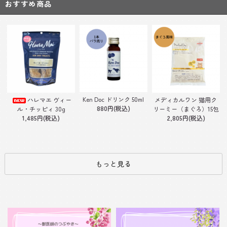
おすすめ商品
Ken Doc ドリンク 50ml
ハレマエ ヴィー
メディカルワン 猫用ク
880円(税込)
ル・チッピィ 30g
リーミー（まぐろ）15包
1,485円(税込)
2,805円(税込)
もっと見る