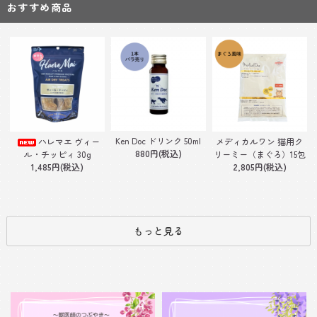
おすすめ商品
Ken Doc ドリンク 50ml
ハレマエ ヴィー
メディカルワン 猫用ク
880円(税込)
ル・チッピィ 30g
リーミー（まぐろ）15包
1,485円(税込)
2,805円(税込)
もっと見る