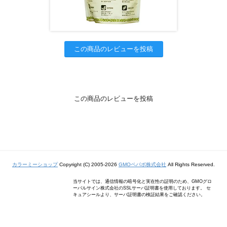
この商品のレビューを投稿
この商品のレビューを投稿
カラーミーショップ
Copyright (C) 2005-2026
GMOペパボ株式会社
All Rights Reserved.
当サイトでは、通信情報の暗号化と実在性の証明のため、GMOグロ
ーバルサイン株式会社のSSLサーバ証明書を使用しております。 セ
キュアシールより、サーバ証明書の検証結果をご確認ください。