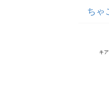
ちゃ
キア