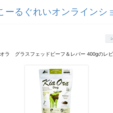
こーるぐれいオンラインシ
オラ グラスフェッドビーフ＆レバー 400gのレ