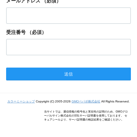
メールアドレス
（必須）
受注番号
（必須）
カラーミーショップ
Copyright (C) 2005-2026
GMOペパボ株式会社
All Rights Reserved.
当サイトでは、通信情報の暗号化と実在性の証明のため、GMOグロ
ーバルサイン株式会社のSSLサーバ証明書を使用しております。 セ
キュアシールより、サーバ証明書の検証結果をご確認ください。