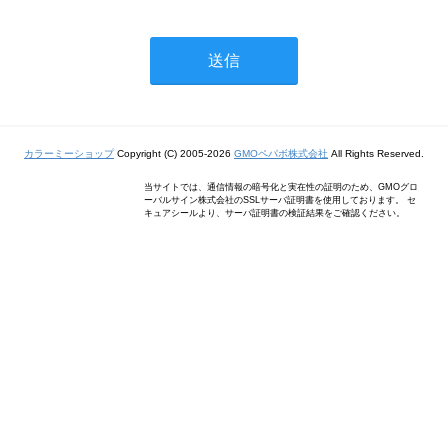
カラーミーショップ
Copyright (C) 2005-2026
GMOペパボ株式会社
All Rights Reserved.
当サイトでは、通信情報の暗号化と実在性の証明のため、GMOグロ
ーバルサイン株式会社のSSLサーバ証明書を使用しております。 セ
キュアシールより、サーバ証明書の検証結果をご確認ください。