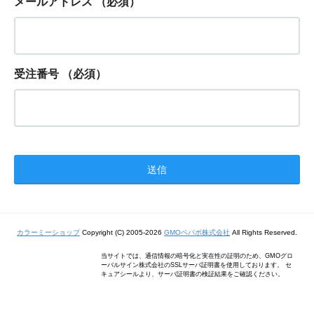
メールアドレス
（必須）
受注番号
（必須）
カラーミーショップ
Copyright (C) 2005-2026
GMOペパボ株式会社
All Rights Reserved.
当サイトでは、通信情報の暗号化と実在性の証明のため、GMOグロ
ーバルサイン株式会社のSSLサーバ証明書を使用しております。 セ
キュアシールより、サーバ証明書の検証結果をご確認ください。