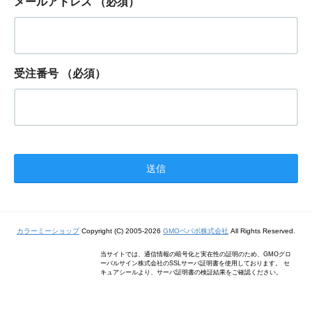
メールアドレス
（必須）
受注番号
（必須）
カラーミーショップ
Copyright (C) 2005-2026
GMOペパボ株式会社
All Rights Reserved.
当サイトでは、通信情報の暗号化と実在性の証明のため、GMOグロ
ーバルサイン株式会社のSSLサーバ証明書を使用しております。 セ
キュアシールより、サーバ証明書の検証結果をご確認ください。