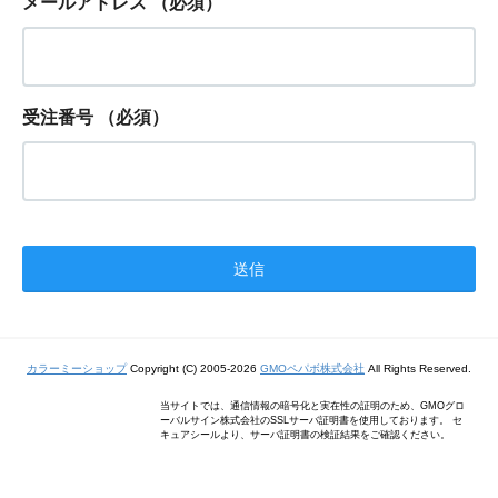
メールアドレス
（必須）
受注番号
（必須）
カラーミーショップ
Copyright (C) 2005-2026
GMOペパボ株式会社
All Rights Reserved.
当サイトでは、通信情報の暗号化と実在性の証明のため、GMOグロ
ーバルサイン株式会社のSSLサーバ証明書を使用しております。 セ
キュアシールより、サーバ証明書の検証結果をご確認ください。