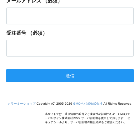
メールアドレス
（必須）
受注番号
（必須）
カラーミーショップ
Copyright (C) 2005-2026
GMOペパボ株式会社
All Rights Reserved.
当サイトでは、通信情報の暗号化と実在性の証明のため、GMOグロ
ーバルサイン株式会社のSSLサーバ証明書を使用しております。 セ
キュアシールより、サーバ証明書の検証結果をご確認ください。