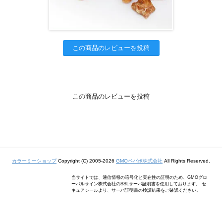
この商品のレビューを投稿
この商品のレビューを投稿
カラーミーショップ
Copyright (C) 2005-2026
GMOペパボ株式会社
All Rights Reserved.
当サイトでは、通信情報の暗号化と実在性の証明のため、GMOグロ
ーバルサイン株式会社のSSLサーバ証明書を使用しております。 セ
キュアシールより、サーバ証明書の検証結果をご確認ください。