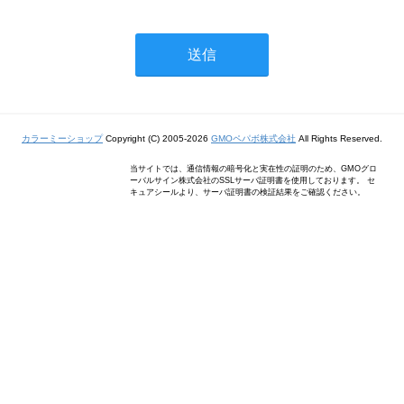
カラーミーショップ
Copyright (C) 2005-2026
GMOペパボ株式会社
All Rights Reserved.
当サイトでは、通信情報の暗号化と実在性の証明のため、GMOグロ
ーバルサイン株式会社のSSLサーバ証明書を使用しております。 セ
キュアシールより、サーバ証明書の検証結果をご確認ください。