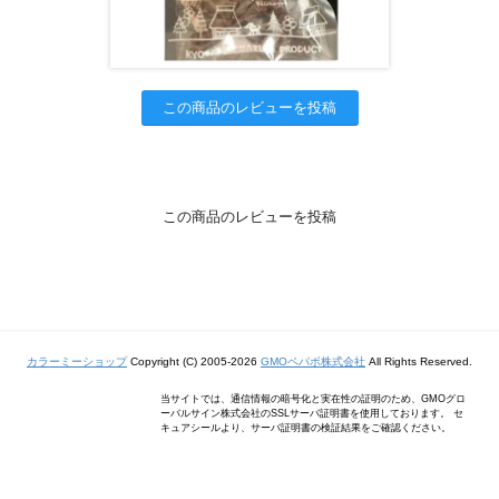
この商品のレビューを投稿
この商品のレビューを投稿
カラーミーショップ
Copyright (C) 2005-2026
GMOペパボ株式会社
All Rights Reserved.
当サイトでは、通信情報の暗号化と実在性の証明のため、GMOグロ
ーバルサイン株式会社のSSLサーバ証明書を使用しております。 セ
キュアシールより、サーバ証明書の検証結果をご確認ください。