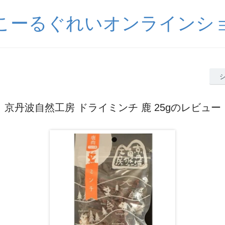
こーるぐれいオンラインシ
京丹波自然工房 ドライミンチ 鹿 25gのレビュー