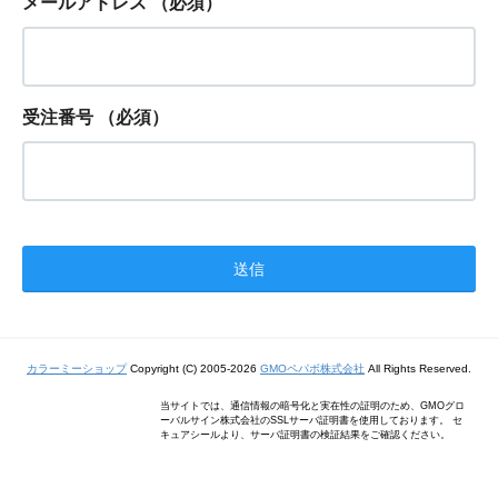
メールアドレス
（必須）
受注番号
（必須）
カラーミーショップ
Copyright (C) 2005-2026
GMOペパボ株式会社
All Rights Reserved.
当サイトでは、通信情報の暗号化と実在性の証明のため、GMOグロ
ーバルサイン株式会社のSSLサーバ証明書を使用しております。 セ
キュアシールより、サーバ証明書の検証結果をご確認ください。