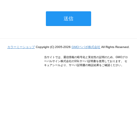
カラーミーショップ
Copyright (C) 2005-2026
GMOペパボ株式会社
All Rights Reserved.
当サイトでは、通信情報の暗号化と実在性の証明のため、GMOグロ
ーバルサイン株式会社のSSLサーバ証明書を使用しております。 セ
キュアシールより、サーバ証明書の検証結果をご確認ください。