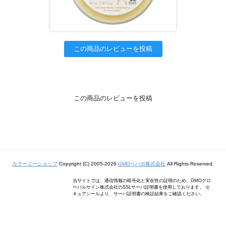
この商品のレビューを投稿
この商品のレビューを投稿
カラーミーショップ
Copyright (C) 2005-2026
GMOペパボ株式会社
All Rights Reserved.
当サイトでは、通信情報の暗号化と実在性の証明のため、GMOグロ
ーバルサイン株式会社のSSLサーバ証明書を使用しております。 セ
キュアシールより、サーバ証明書の検証結果をご確認ください。