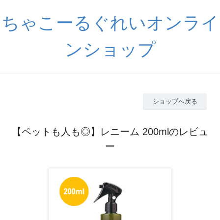
ちゃこーるぐれいオンライ
ンショップ
ショップへ戻る
【ペットも人も◎】レニーム 200mlのレビュ
ー