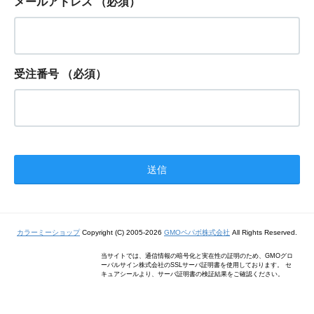
メールアドレス
（必須）
受注番号
（必須）
カラーミーショップ
Copyright (C) 2005-2026
GMOペパボ株式会社
All Rights Reserved.
当サイトでは、通信情報の暗号化と実在性の証明のため、GMOグロ
ーバルサイン株式会社のSSLサーバ証明書を使用しております。 セ
キュアシールより、サーバ証明書の検証結果をご確認ください。