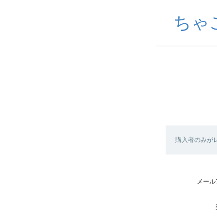
ちゃ
購入者のみが
メール