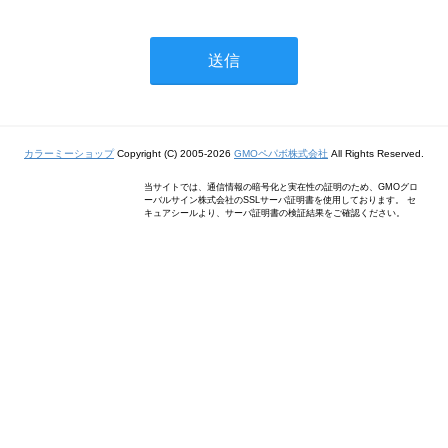
カラーミーショップ
Copyright (C) 2005-2026
GMOペパボ株式会社
All Rights Reserved.
当サイトでは、通信情報の暗号化と実在性の証明のため、GMOグロ
ーバルサイン株式会社のSSLサーバ証明書を使用しております。 セ
キュアシールより、サーバ証明書の検証結果をご確認ください。