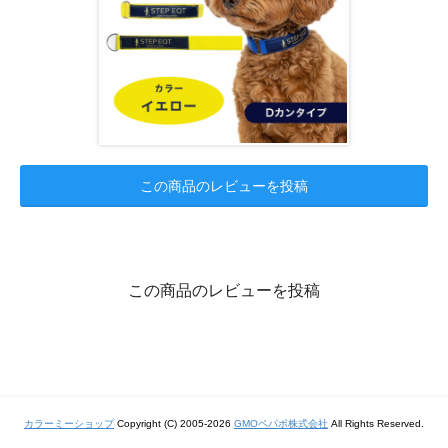
この商品のレビューを投稿
この商品のレビューを投稿
カラーミーショップ
Copyright (C) 2005-2026
GMOペパボ株式会社
All Rights Reserved.