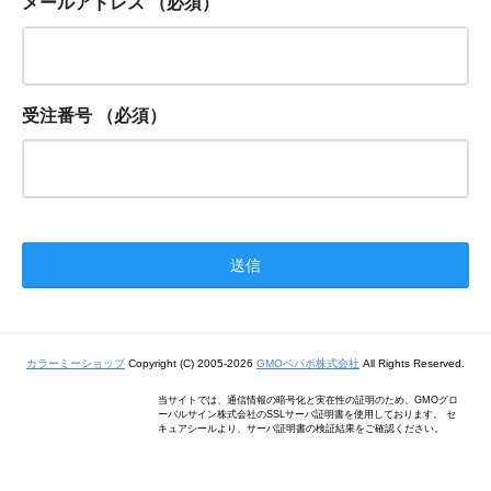
メールアドレス
（必須）
受注番号
（必須）
カラーミーショップ
Copyright (C) 2005-2026
GMOペパボ株式会社
All Rights Reserved.
当サイトでは、通信情報の暗号化と実在性の証明のため、GMOグロ
ーバルサイン株式会社のSSLサーバ証明書を使用しております。 セ
キュアシールより、サーバ証明書の検証結果をご確認ください。