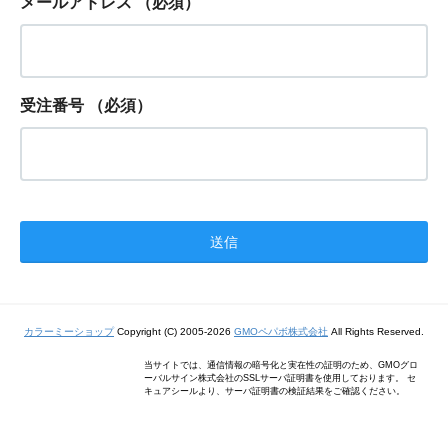
メールアドレス
（必須）
受注番号
（必須）
カラーミーショップ
Copyright (C) 2005-2026
GMOペパボ株式会社
All Rights Reserved.
当サイトでは、通信情報の暗号化と実在性の証明のため、GMOグロ
ーバルサイン株式会社のSSLサーバ証明書を使用しております。 セ
キュアシールより、サーバ証明書の検証結果をご確認ください。