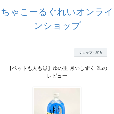
ちゃこーるぐれいオンライ
ンショップ
ショップへ戻る
【ペットも人も◎】ゆの里 月のしずく 2Lの
レビュー