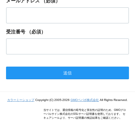
メールアドレス
（必須）
受注番号
（必須）
カラーミーショップ
Copyright (C) 2005-2026
GMOペパボ株式会社
All Rights Reserved.
当サイトでは、通信情報の暗号化と実在性の証明のため、GMOグロ
ーバルサイン株式会社のSSLサーバ証明書を使用しております。 セ
キュアシールより、サーバ証明書の検証結果をご確認ください。