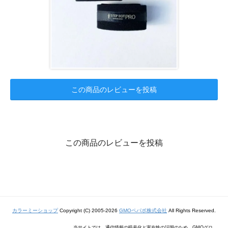
この商品のレビューを投稿
この商品のレビューを投稿
カラーミーショップ
Copyright (C) 2005-2026
GMOペパボ株式会社
All Rights Reserved.
当サイトでは、通信情報の暗号化と実在性の証明のため、GMOグロ