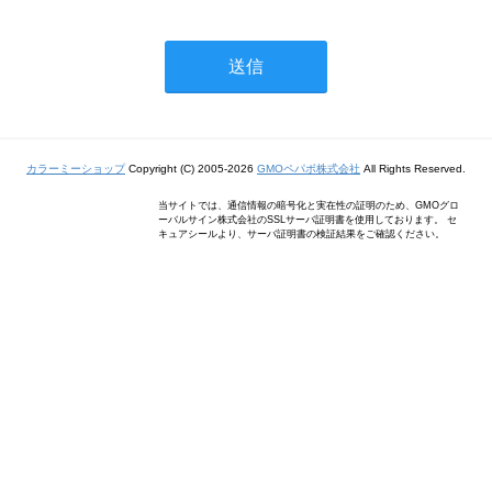
カラーミーショップ
Copyright (C) 2005-2026
GMOペパボ株式会社
All Rights Reserved.
当サイトでは、通信情報の暗号化と実在性の証明のため、GMOグロ
ーバルサイン株式会社のSSLサーバ証明書を使用しております。 セ
キュアシールより、サーバ証明書の検証結果をご確認ください。