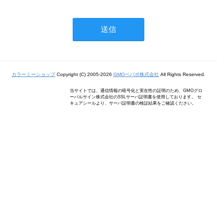
カラーミーショップ
Copyright (C) 2005-2026
GMOペパボ株式会社
All Rights Reserved.
当サイトでは、通信情報の暗号化と実在性の証明のため、GMOグロ
ーバルサイン株式会社のSSLサーバ証明書を使用しております。 セ
キュアシールより、サーバ証明書の検証結果をご確認ください。