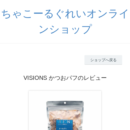
ちゃこーるぐれいオンライ
ンショップ
ショップへ戻る
VISIONS かつおパフのレビュー