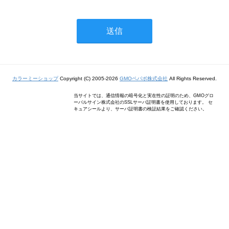
カラーミーショップ
Copyright (C) 2005-2026
GMOペパボ株式会社
All Rights Reserved.
当サイトでは、通信情報の暗号化と実在性の証明のため、GMOグロ
ーバルサイン株式会社のSSLサーバ証明書を使用しております。 セ
キュアシールより、サーバ証明書の検証結果をご確認ください。