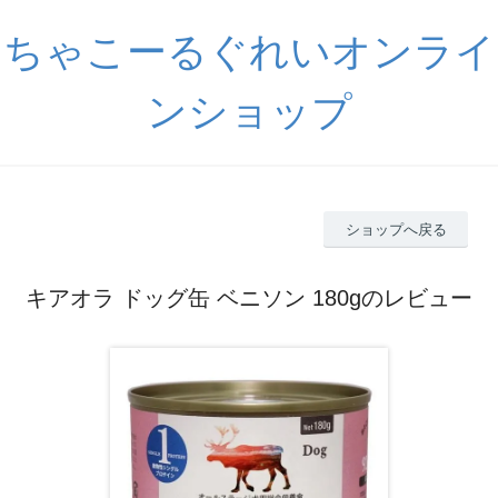
ちゃこーるぐれいオンライ
ンショップ
ショップへ戻る
キアオラ ドッグ缶 ベニソン 180gのレビュー