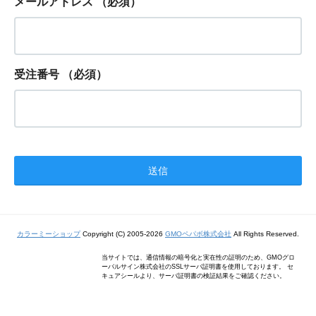
メールアドレス
（必須）
受注番号
（必須）
カラーミーショップ
Copyright (C) 2005-2026
GMOペパボ株式会社
All Rights Reserved.
当サイトでは、通信情報の暗号化と実在性の証明のため、GMOグロ
ーバルサイン株式会社のSSLサーバ証明書を使用しております。 セ
キュアシールより、サーバ証明書の検証結果をご確認ください。