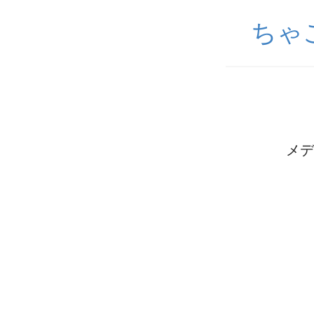
ちゃ
メデ