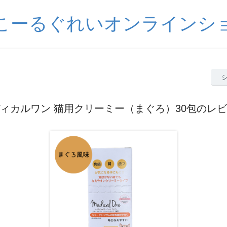
こーるぐれいオンラインシ
ィカルワン 猫用クリーミー（まぐろ）30包のレ