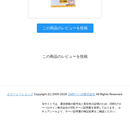
この商品のレビューを投稿
この商品のレビューを投稿
カラーミーショップ
Copyright (C) 2005-2026
GMOペパボ株式会社
All Rights Reserved.
当サイトでは、通信情報の暗号化と実在性の証明のため、GMOグロ
ーバルサイン株式会社のSSLサーバ証明書を使用しております。 セ
キュアシールより、サーバ証明書の検証結果をご確認ください。