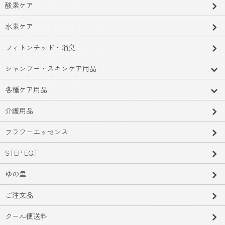
酸素ケア
水素ケア
フィトンチッド・消臭
シャンプー・スキンケア用品
各種ケア用品
介護用品
フラワーエッセンス
STEP EQT
ゆの里
ご注文品
クール便送料