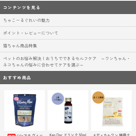
コンテンツを見る
ちゃこーるぐれいの魅力
ポイント・レビューについて
猫ちゃん商品特集
ペットのお悩み解決！おうちでできるセルフケア ～ワンちゃん・
ネコちゃんの悩みに合わせてケアを選ぶ～
おすすめ商品
Ken Doc ドリンク 50ml
ハレマエ ヴィー
メディカルワン 猫用ク