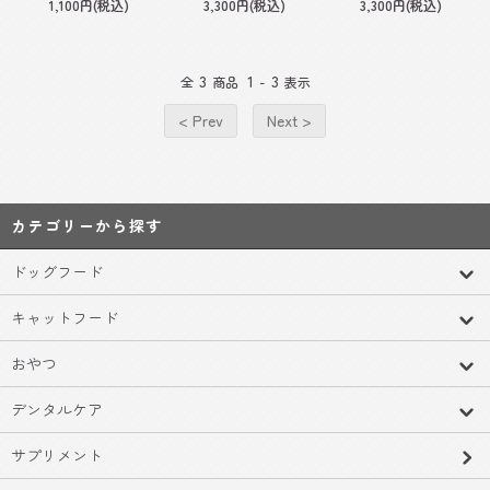
1,100円(税込)
3,300円(税込)
3,300円(税込)
3
1
3
全
商品
-
表示
< Prev
Next >
カテゴリーから探す
ドッグフード
キャットフード
おやつ
デンタルケア
サプリメント