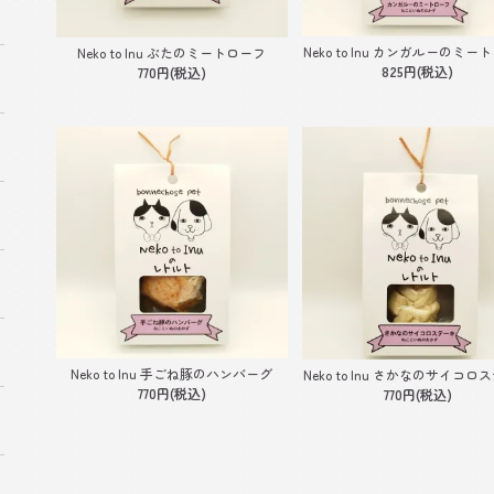
Neko to Inu カンガルーのミー
Neko to Inu ぶたのミートローフ
825円(税込)
770円(税込)
Neko to Inu 手ごね豚のハンバーグ
Neko to Inu さかなのサイコロ
770円(税込)
770円(税込)