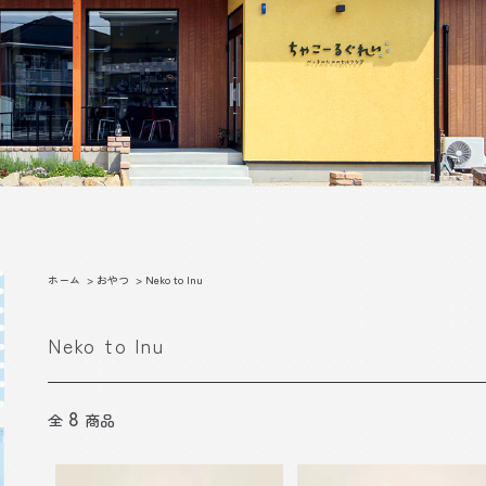
ホーム
>
おやつ
>
Neko to Inu
Neko to Inu
8
全
商品