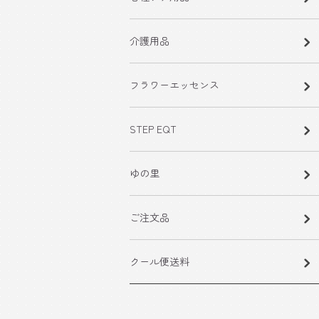
介護用品
フラワーエッセンス
STEP EQT
ゆの里
ご注文品
クール便送料