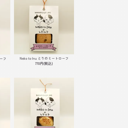
Neko to Inu とりのミートローフ
ローフ
770円(税込)