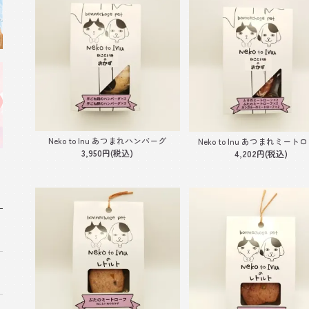
Neko to Inu あつまれハンバーグ
Neko to Inu あつまれミート
3,950円(税込)
4,202円(税込)