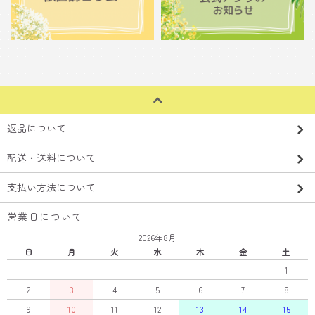
返品について
配送・送料について
支払い方法について
営業日について
2026年8月
日
月
火
水
木
金
土
1
2
3
4
5
6
7
8
9
10
11
12
13
14
15