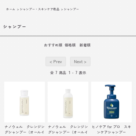
ホーム
>
シャンプー・スキンケア用品
>
シャンプー
シャンプー
おすすめ順
価格順
新着順
< Prev
Next >
7
1
7
全
商品
-
表示
ナノウェル クレンジン
ナノウェル クレンジン
ヒノケア for プロ スキ
グシャンプー（オールイ
グシャンプー（オールイ
ンケアシャンプー