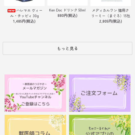
Ken Doc ドリンク 50ml
ハレマエ ヴィー
メディカルワン 猫用ク
880円(税込)
ル・チッピィ 30g
リーミー（まぐろ）15包
1,485円(税込)
2,805円(税込)
もっと見る