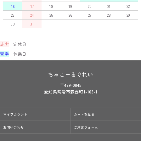
16
17
18
19
20
21
22
23
24
25
26
27
28
29
30
31
赤字
：定休日
青字
：休業日
ちゃこーるぐれい
〒479-0845
愛知県常滑市森西町1-103-1
マイアカウント
カートを見る
お問い合わせ
ご注文フォーム