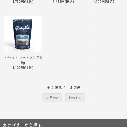
1,760円(税込)
1,485円(税込)
1,100円(税込)
ハレマエ ラム・ラング 5
0g
1,100円(税込)
4
1
4
全
商品
-
表示
< Prev
Next >
カテゴリーから探す