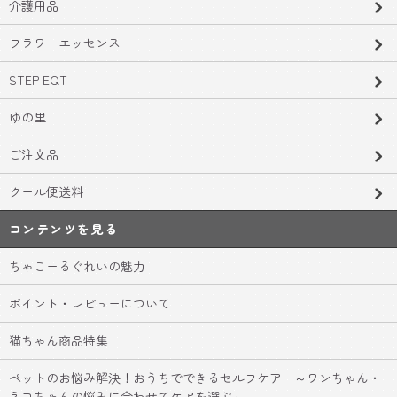
介護用品
フラワーエッセンス
STEP EQT
ゆの里
ご注文品
クール便送料
コンテンツを見る
ちゃこーるぐれいの魅力
ポイント・レビューについて
猫ちゃん商品特集
ペットのお悩み解決！おうちでできるセルフケア ～ワンちゃん・
ネコちゃんの悩みに合わせてケアを選ぶ～