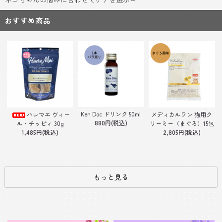
おすすめ商品
Ken Doc ドリンク 50ml
ハレマエ ヴィー
メディカルワン 猫用ク
880円(税込)
ル・チッピィ 30g
リーミー（まぐろ）15包
1,485円(税込)
2,805円(税込)
もっと見る