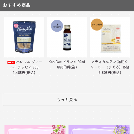
おすすめ商品
Ken Doc ドリンク 50ml
ハレマエ ヴィー
メディカルワン 猫用ク
880円(税込)
ル・チッピィ 30g
リーミー（まぐろ）15包
1,485円(税込)
2,805円(税込)
もっと見る