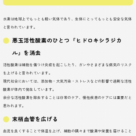
水素は地球上でもっとも軽い気体であり、生体にとってもっとも安全な気体
と言われています。
悪玉活性酸素のひとつ『ヒドロキシラジカ
ル』を消去
活性酸素は細胞を傷つけ炎症を起こしたり、ガンやさまざまな病気のリスク
を上げると言われています。
現代社会においては、添加物・大気汚染・ストレスなどの影響で過剰な活性
酸素が体内で発生しています。
余分な活性酸素を除去することは日常のケア、慢性疾患のケアには重要だと
思われます。
末梢血管を広げる
血流を良くすることで体温を上げ、細胞の隅々まで酸素や栄養を届けること