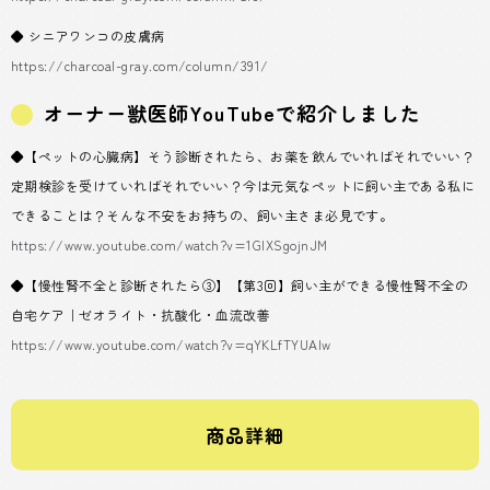
◆ シニアワンコの皮膚病
https://charcoal-gray.com/column/391/
オーナー獣医師YouTubeで紹介しました
◆【ペットの心臓病】そう診断されたら、お薬を飲んでいればそれでいい？
定期検診を受けていればそれでいい？今は元気なペットに飼い主である私に
できることは？そんな不安をお持ちの、飼い主さま必見です。
https://www.youtube.com/watch?v=1GlXSgojnJM
◆【慢性腎不全と診断されたら③】【第3回】飼い主ができる慢性腎不全の
自宅ケア｜ゼオライト・抗酸化・血流改善
https://www.youtube.com/watch?v=qYKLfTYUAlw
商品詳細