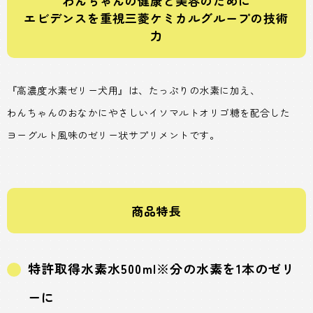
わんちゃんの健康と美容のために
エビデンスを重視三菱ケミカルグループの技術
力
『高濃度水素ゼリー犬用』は、たっぷりの水素に加え、
わんちゃんのおなかにやさしいイソマルトオリゴ糖を配合した
ヨーグルト風味のゼリー状サプリメントです。
商品特長
特許取得水素水500ml※分の水素を1本のゼリ
ーに