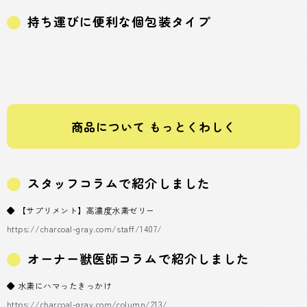
持ち運びに便利な個包装タイプ
商品について もっとくわしく
スタッフコラムで紹介しました
◆ 【サプリメント】高濃度水素ゼリー
https://charcoal-gray.com/staff/1407/
オーナー獣医師コラムで紹介しました
◆ 水素にハマったきっかけ
https://charcoal-gray.com/column/213/