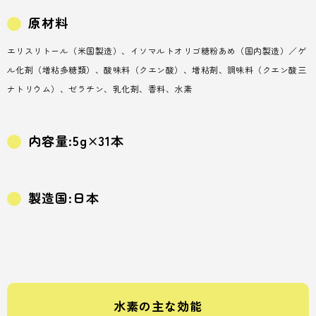
原材料
エリスリトール（米国製造）、イソマルトオリゴ糖粉あめ（国内製造）／ゲ
ル化剤（増粘多糖類）、酸味料（クエン酸）、増粘剤、調味料（クエン酸三
ナトリウム）、ゼラチン、乳化剤、香料、水素
内容量:5g×31本
製造国:日本
水素の主な効能