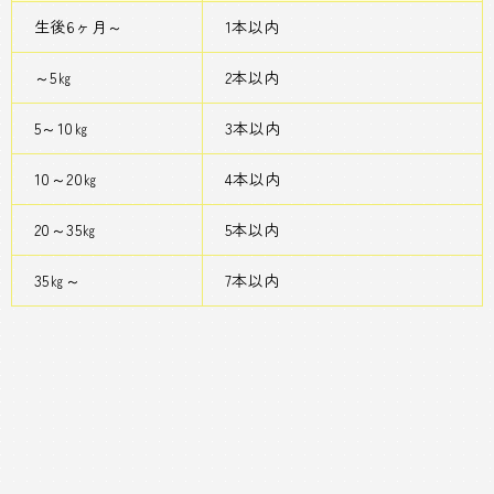
生後6ヶ月～
1本以内
～5㎏
2本以内
5～10㎏
3本以内
10～20㎏
4本以内
20～35㎏
5本以内
35㎏～
7本以内