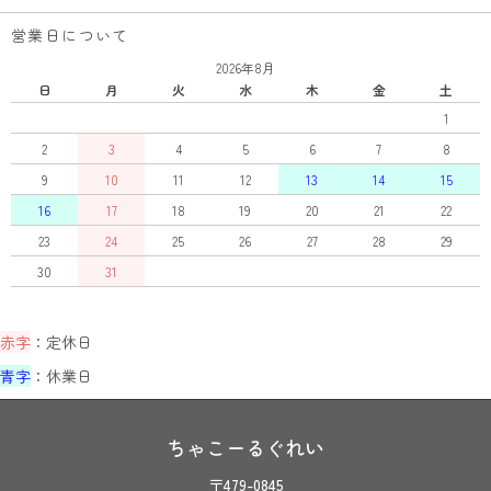
営業日について
2026年8月
日
月
火
水
木
金
土
1
2
3
4
5
6
7
8
9
10
11
12
13
14
15
16
17
18
19
20
21
22
23
24
25
26
27
28
29
30
31
赤字
：定休日
青字
：休業日
ちゃこーるぐれい
〒479-0845