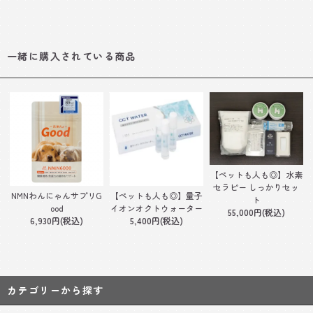
一緒に購入されている商品
【ペットも人も◎】水素
セラピー しっかりセッ
NMNわんにゃんサプリG
【ペットも人も◎】量子
ト
ood
イオンオクトウォーター
55,000円(税込)
6,930円(税込)
5,400円(税込)
カテゴリーから探す